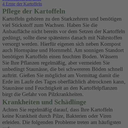
4
Ernte der Kartoffeln
Pflege der Kartoffeln
Kartoffeln gehören zu den Starkzehrern und benötigen
viel Stickstoff zum Wachsen. Haben Sie die
Anbaufläche nicht bereits vor dem Setzen der Kartoffeln
gedüngt, sollte diese spätestens danach mit Nährstoffen
versorgt werden. Hierfür eigenen sich neben Kompost
auch Hornspäne und Hornmehl. Am sonnigen Standort
benötigen Kartoffeln einen feuchten Boden. Wässern
Sie Ihre Pflanzen regelmäßig, aber vermeiden Sie
unbedingt Staunässe, die bei schwereren Böden schnell
auftritt. Gießen Sie möglichst am Vormittag damit die
Erde im Laufe des Tages oberflächlich abtrocknen kann,
Staunässe und Feuchtigkeit an den Kartoffelpflanzen
birgt die Gefahr von Pilzkrankheiten.
Krankheiten und Schädlinge
Achten Sie regelmäßig darauf, dass Ihre Kartoffeln
keine Krankheit durch Pilze, Bakterien oder Viren
erleiden. Die folgenden Probleme treten am häufigsten