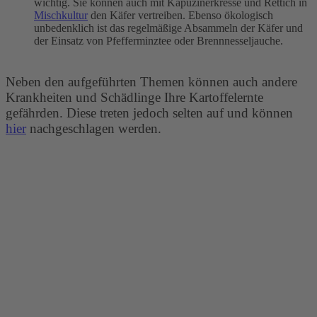
wichtig. Sie können auch mit Kapuzinerkresse und Rettich in
Mischkultur
den Käfer vertreiben. Ebenso ökologisch
unbedenklich ist das regelmäßige Absammeln der Käfer und
der Einsatz von Pfefferminztee oder Brennnesseljauche.
Neben den aufgeführten Themen können auch andere
Krankheiten und Schädlinge Ihre Kartoffelernte
gefährden. Diese treten jedoch selten auf und können
hier
nachgeschlagen werden.