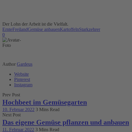
Der Lohn der Arbeit ist die Vielfalt.
Ernte
Freiland
Gemüse anbauen
Kartoffeln
Starkzehrer
0
Author
Gardeus
Website
Pinterest
Instagram
Prev Post
Hochbeet im Gemüsegarten
10. Februar 2022
3 Mins Read
Next Post
Das eigene Gemüse pflanzen und anbauen
11. Februar 2022
3 Mins Read